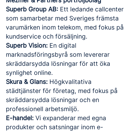
Mezmer & Partners portföljbolag
Superb Group AB:
Ett ledande callcenter
som samarbetar med Sveriges främsta
varumärken inom telekom, med fokus på
kundservice och försäljning.
Superb Vision:
En digital
marknadsföringsbyrå som levererar
skräddarsydda lösningar för att öka
synlighet online.
Skura & Glans:
Högkvalitativa
städtjänster för företag, med fokus på
skräddarsydda lösningar och en
professionell arbetsmiljö.
E-handel:
Vi expanderar med egna
produkter och satsningar inom e-